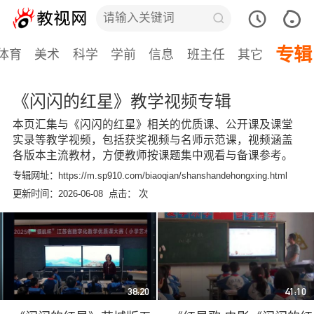
专辑
体育
美术
科学
学前
信息
班主任
其它
《闪闪的红星》教学视频专辑
本页汇集与《闪闪的红星》相关的优质课、公开课及课堂
实录等教学视频，包括获奖视频与名师示范课，视频涵盖
各版本主流教材，方便教师按课题集中观看与备课参考。
专辑网址：https://m.sp910.com/biaoqian/shanshandehongxing.html
更新时间：2026-06-08 点击：
次
38:20
41:10