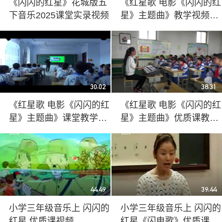
《闪闪的红星》花城版五
《红星歌 电影《闪闪的红
下音乐2025课堂实录视频
星》主题曲》教学视频实
录-冀少版小学音乐四年级
下册
30:02
38:31
《红星歌 电影《闪闪的红
《红星歌 电影《闪闪的红
星》主题曲》课堂教学实
星》主题曲》优质课教学
录-冀少版小学音乐四年级
视频实录-冀少版小学音乐
下册
四年级下册
44:49
39:44
小学三年级音乐上 闪闪的
小学三年级音乐上 闪闪的
红星 优质课视频
红星《闪电歌》优质课视