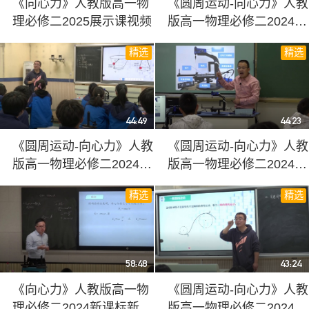
《向心力》人教版高一物
《圆周运动-向心力》人教
理必修二2025展示课视频
版高一物理必修二2024新
课标新教材课堂实录视频
精选
精选
44:49
44:23
《圆周运动-向心力》人教
《圆周运动-向心力》人教
版高一物理必修二2024新
版高一物理必修二2024新
课标新教材课堂优质课视
课标新教材课堂实录视频
精选
精选
频
58:48
43:24
《向心力》人教版高一物
《圆周运动-向心力》人教
理必修二2024新课标新教
版高一物理必修二2024新