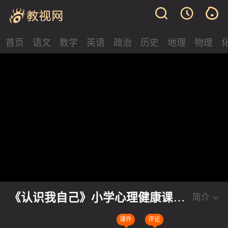
首页
语文
数学
英语
政治
历史
地理
物理
《认识我自己》小学心理健康课堂
简介
实录视频
课件
评论