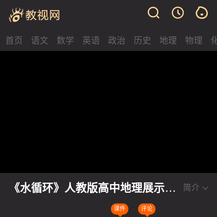
首页
语文
数学
英语
政治
历史
地理
物理
《水循环》人教版高中地理展示课
简介
视频
课件
评论