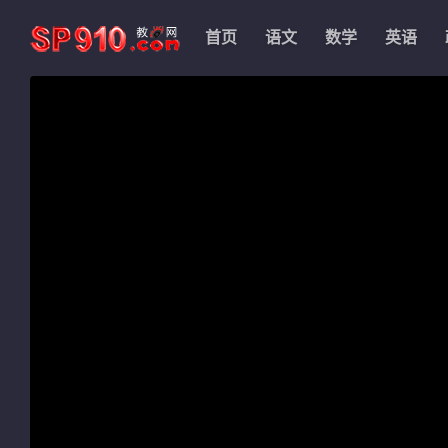
首页
语文
数学
英语