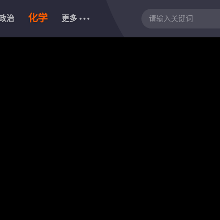
化学
政治
更多