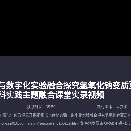
与数字化实验融合探究氢氧化钠变质》
科实践主题融合课堂实录视频
视频时长：05:50
教材版本：人教版
年级化学优质课公开课
视频【
《传统实验与数字化实验融合探究氢氧化钠变质》
/www.sp910.com/shipin/huaxue/9nj/183219.html 如