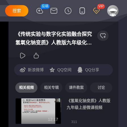
投稿
VIP
《传统实验与数字化实验融合探究
氢氧化钠变质》人教版九年级化学
2025数字素养提升跨学科实践主题
融合课堂实录视频
新浪微博
QQ空间
QQ分享
相关视频
相关专辑
课件教案
讨论
《氢氧化钠变质》人教版
九年级上册微课视频
12:17
311