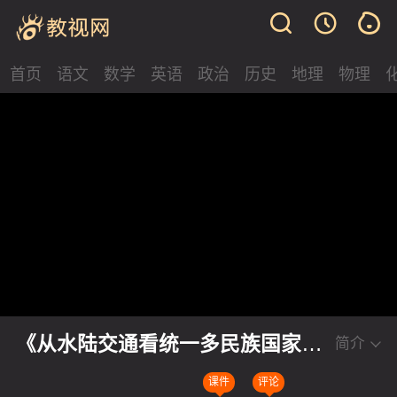
首页
语文
数学
英语
政治
历史
地理
物理
《从水陆交通看统一多民族国家的
简介
形成、巩固与发展》浙教版初中历
课件
评论
史展示课视频