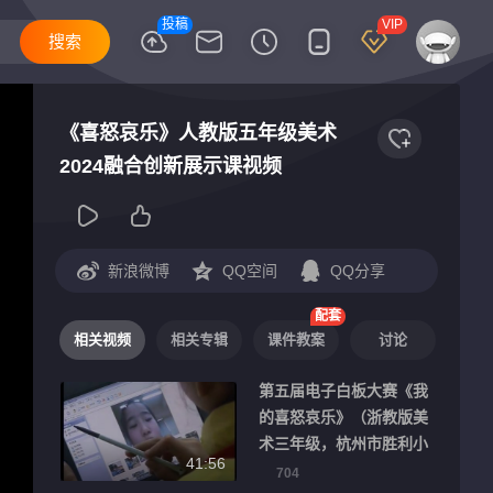
投稿
VIP
《喜怒哀乐》人教版五年级美术
2024融合创新展示课视频
新浪微博
QQ空间
QQ分享
配套
相关视频
相关专辑
课件教案
讨论
第五届电子白板大赛《我
的喜怒哀乐》（浙教版美
术三年级，杭州市胜利小
41:56
学：严妮娜）
704