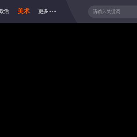
美术
政治
更多