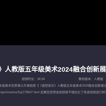
》人教版五年级美术2024融合创新
视频时长：34:54
教材版本：人教版
年级美术优质课公开课
视频【
《喜怒哀乐》人教版五年级美术2024融合创新展
10.com/shipin/meishu/5nj/178647.html 如果您觉得该视频很不
师示范课，努力为广大中小学教师提供一个优质而便捷的教学视频观看平台。