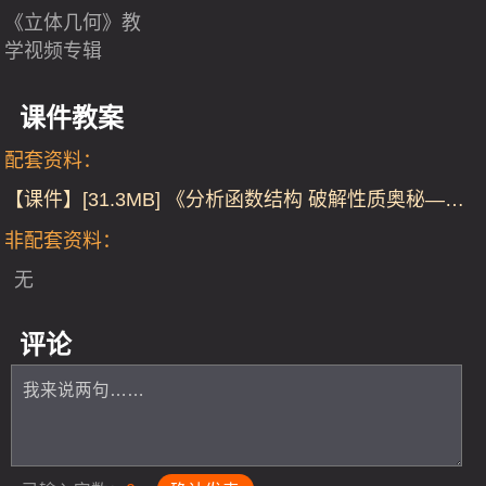
《立体几何》教
学视频专辑
课件教案
配套资料：
【课件】[31.3MB] 《分析函数结构 破解性质奥秘——
基本初等函数的性质与应用》人教版高一数学-课件及
非配套资料：
教案
无
评论