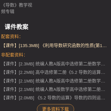
《导数》教学视
频专辑
课件教案
配套资料：
【课件】[135.3MB] 《利用导数研究函数的性质(第1课
时)》人教版高中数学-课件及教案
非配套资料：
【课件】[2.3MB] 统编人教A版高中选修第二册数学
《5.1 导数的概念及其意义》变化率问题集体备课ppt课
【课件】[2.2MB] 高中选修第二册《5.2 导数的运算》
件.ppt
基本初等函数导数名师优质课ppt课件.ppt
【课件】[2.1MB] 统编人教A版高中选修第二册数学
《5.3 导数在研究函数中的应用》函数的极值集体备课
【课件】[2.1MB] 统编人教A版数学高中选修第二册
ppt课件.ppt
《5.1 导数的概念及其意义》多媒体精品ppt课件.ppt
【课件】[2.0MB] 《5.2 导数的运算》导数的四则运算
法则优秀公开课ppt课件（高中选修第二册）.ppt
更多资料下载