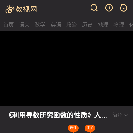
首页
语文
数学
英语
政治
历史
地理
物理
《利用导数研究函数的性质》人教
简介
版高中数学第十二届全国高中教师
课件
评论
课堂实录视频