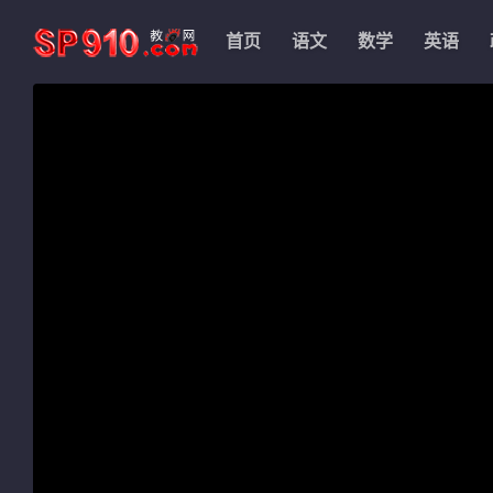
首页
语文
数学
英语