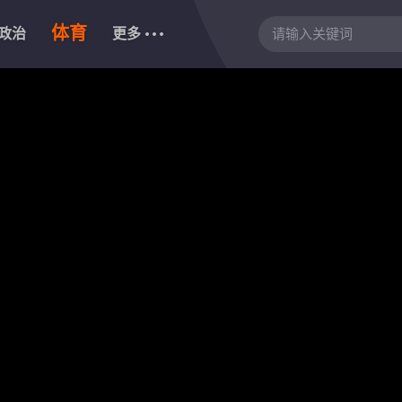
体育
政治
更多