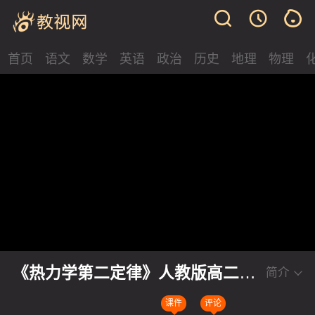
首页
语文
数学
英语
政治
历史
地理
物理
《热力学第二定律》人教版高二物
简介
理选择性必修三2026第十届微格课
课件
评论
展示视频