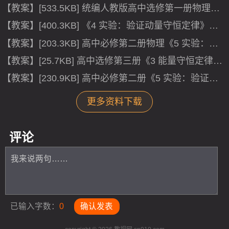
优质课ppt课件.ppt
【教案】[533.5KB] 统编人教版高中选修第一册物理
《4 实验：验证动量守恒定律》集体备课教案教学设计.
【教案】[400.3KB] 《4 实验：验证动量守恒定律》最
doc
新教研教案教学设计（统编人教版高中选修第一册）.d
【教案】[203.3KB] 高中必修第二册物理《5 实验：验
ocx
证机械能守恒定律》获奖说课教案教学设计.docx
【教案】[25.7KB] 高中选修第三册《3 能量守恒定律》
优质课教案教学设计.docx
【教案】[230.9KB] 高中必修第二册《5 实验：验证机
械能守恒定律》优质课教案教学设计.docx
更多资料下载
评论
已输入字数：