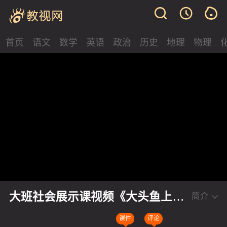
首页
语文
数学
英语
政治
历史
地理
物理
大班社会展示课视频《大头鱼上学
简介
记》
课件
评论