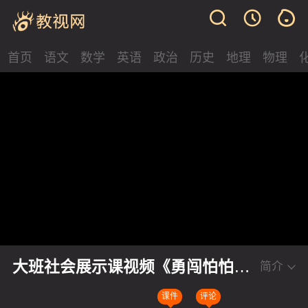
首页
语文
数学
英语
政治
历史
地理
物理
大班社会展示课视频《勇闯怕怕
简介
岛》
课件
评论