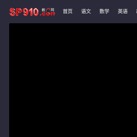
首页
语文
数学
英语