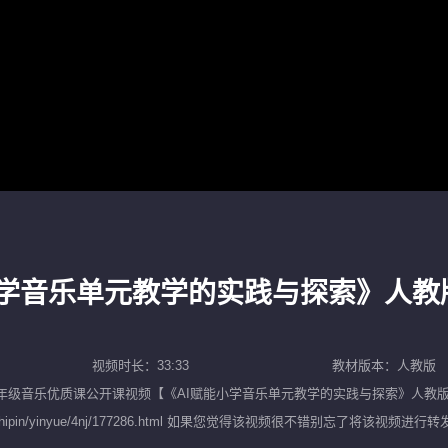
小学音乐单元教学的实践与探索》人教
视频时长：33:33
教材版本：人教版
年级音乐优质课公开课
视频【
《AI赋能小学音乐单元教学的实践与探索》人教版
10.com/shipin/yinyue/4nj/177286.html 如果您觉得该视频很不