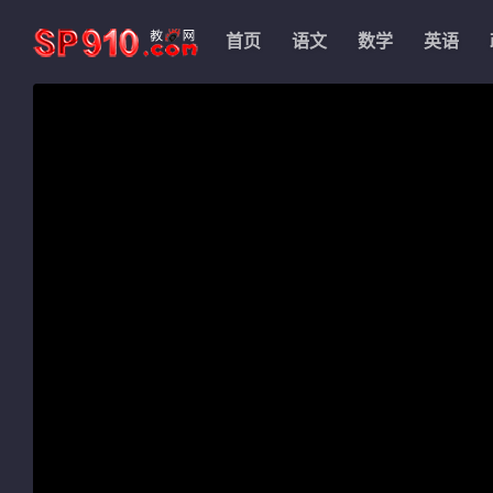
首页
语文
数学
英语