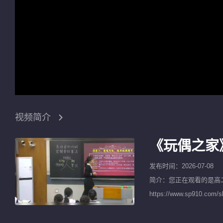
视频简介
《玩偶之家
发布时间：2026-07-08
简介：您正在观看的是
高
https://www.sp9
开课等获奖视频以及名师