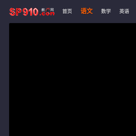
语文
首页
数学
英语