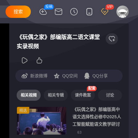
投稿
VIP
《玩偶之家》部编版高二语文课堂
实录视频
新浪微博
QQ空间
QQ分享
配套
相关视频
相关专辑
课件教案
讨论
《玩偶之家》部编版高中
精选
语文选择性必修中2025人
工智能赋能语文教学研讨
48:48
课视频
63