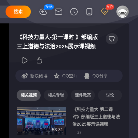
投稿
VIP
《科技力量大-第一课时 》部编版
三上道德与法治2025展示课视频
新浪微博
QQ空间
QQ分享
相关视频
相关专辑
课件教案
讨论
《科技力量大-第二课
时》部编版三上道德与法
治2025展示课视频
53:31
27