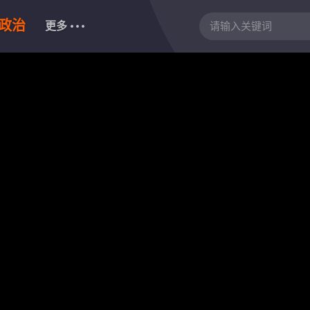
政治
更多