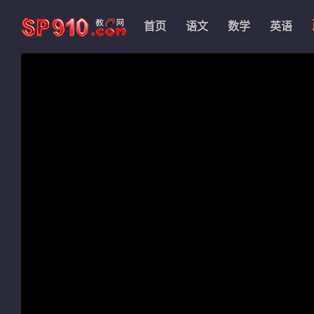
首页
语文
数学
英语