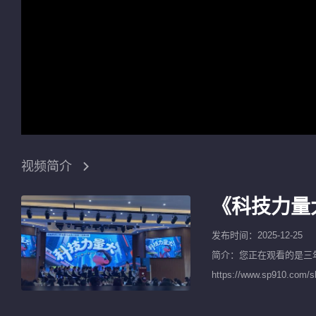
视频简介
《科技力量
发布时间：2025-12-25
简介：您正在观看的是
三
https://www.sp9
课公开课等获奖视频以及