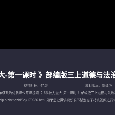
大-第一课时 》部编版三上道德与法治
视频时长：47:34
教材版本：部编版
年级政治优质课公开课
视频【
《科技力量大-第一课时 》部编版三上道德与法治2
10.com/shipin/zhengzhi/3nj/179286.html 如果您觉得该视频
名师示范课，努力为广大中小学教师提供一个优质而便捷的教学视频观看平台