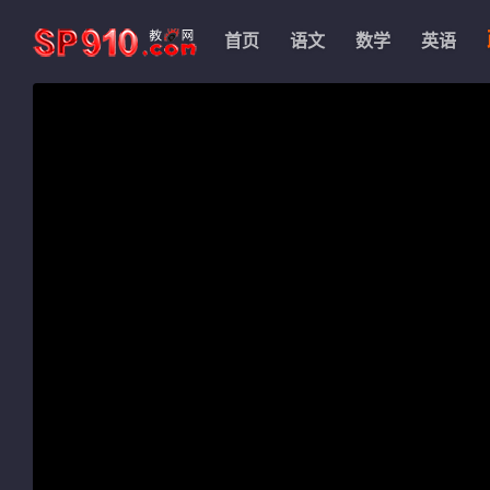
首页
语文
数学
英语