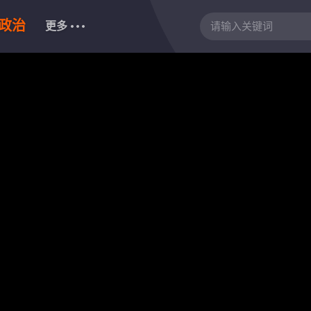
政治
更多