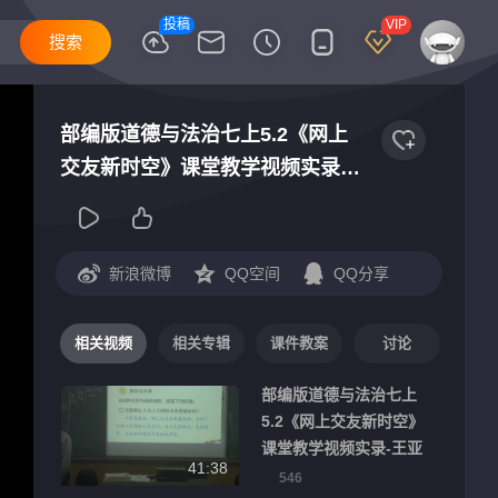
投稿
VIP
部编版道德与法治七上5.2《网上
交友新时空》课堂教学视频实录-
马莎
新浪微博
QQ空间
QQ分享
相关视频
相关专辑
课件教案
讨论
部编版道德与法治七上
5.2《网上交友新时空》
课堂教学视频实录-王亚
41:38
勋
546