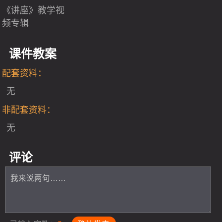
《讲座》教学视
频专辑
课件教案
配套资料：
无
非配套资料：
无
评论