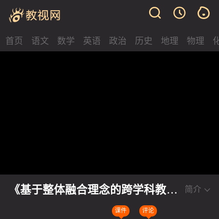
首页
语文
数学
英语
政治
历史
地理
物理
《基于整体融合理念的跨学科教学
简介
案例分析》小学科学名师讲座视频
课件
评论