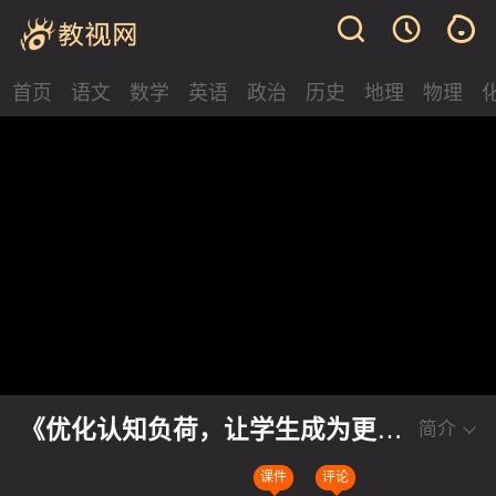
首页
语文
数学
英语
政治
历史
地理
物理
《优化认知负荷，让学生成为更有
简介
效的学习者》小学科学名师讲座视
课件
评论
频