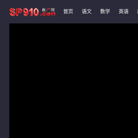
首页
语文
数学
英语