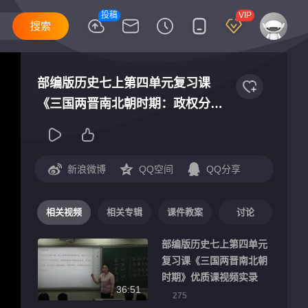
投稿
VIP
部编版历史七上第四单元复习课
《三国两晋南北朝时期：政权分立
与民族交融》优质课视频实录
新浪微博
QQ空间
QQ分享
相关视频
相关专辑
课件教案
讨论
部编版历史七上第四单元
复习课《三国两晋南北朝
时期》优质课视频实录
36:51
275