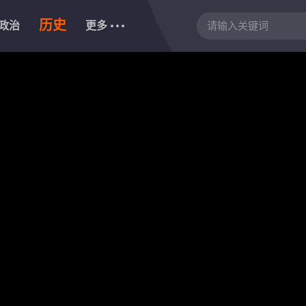
历史
政治
更多