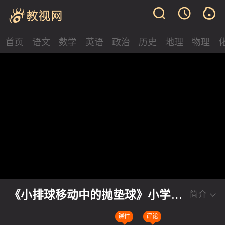
首页
语文
数学
英语
政治
历史
地理
物理
《小排球移动中的抛垫球》小学四
简介
年级体育与健康2024优质课评比一
课件
评论
等奖视频