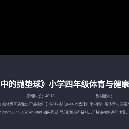
动中的抛垫球》小学四年级体育与健康
视频时长：40:18
教材版本：
年级体育优质课公开课
视频【
《排球-移动中的抛垫球》小学四年级体育与健康2
10.com/shipin/tiyu/4nj/182894.html 如果您觉得该视频很不错
范课，努力为广大中小学教师提供一个优质而便捷的教学视频观看平台。