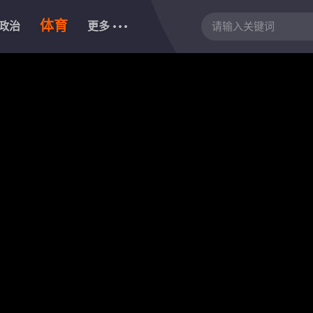
体育
政治
更多