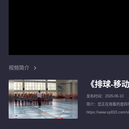
视频简介
《排球-移
发布时间：2026-06-10
简介：您正在观看的是
四
https://www.sp9
课等获奖视频以及名师示