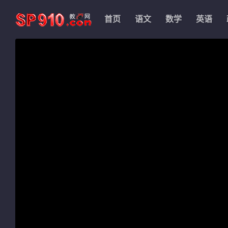
首页
语文
数学
英语