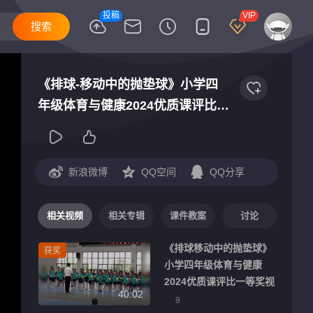
投稿
VIP
《排球-移动中的抛垫球》小学四
年级体育与健康2024优质课评比一
等奖视频
新浪微博
QQ空间
QQ分享
相关视频
相关专辑
课件教案
讨论
《排球移动中的抛垫球》
获奖
小学四年级体育与健康
2024优质课评比一等奖视
40:02
频
9